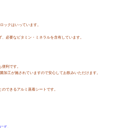
ブロックはいっています。
ず、必要なビタミン・ミネラルを含有しています。
も便利です。
殺菌加工が施されていますので安心してお飲みいただけます。
とのできるアルミ蒸着シートです。
にて。