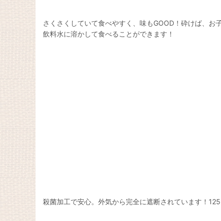
さくさくしていて食べやすく、味もGOOD！砕けば、お
飲料水に溶かして食べることができます！
殺菌加工で安心。外気から完全に遮断されています！12