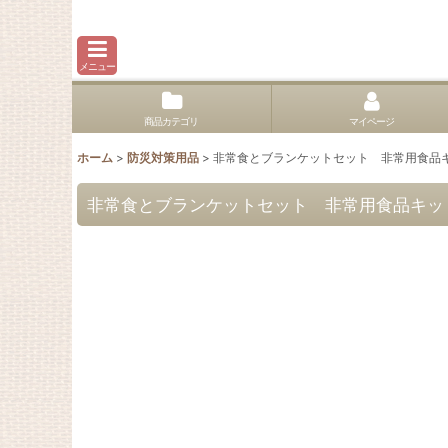
メニュー
商品カテゴリ
マイページ
ホーム
>
防災対策用品
>
非常食とブランケットセット 非常用食品キッ
非常食とブランケットセット 非常用食品キット 