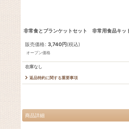
非常食とブランケットセット 非常用食品キット 
販売価格
:
3,740
円
(税込)
オープン価格
在庫なし
返品特約に関する重要事項
商品詳細