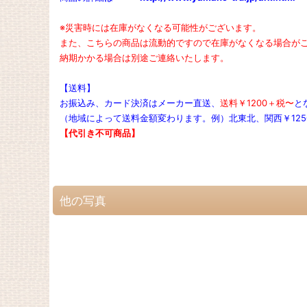
※災害時には在庫がなくなる可能性がございます。
また、こちらの商品は流動的ですので在庫がなくなる場合が
納期かかる場合は別途ご連絡いたします。
【送料】
お振込み、カード決済
はメーカー直送、
送料￥1200＋税〜
と
（地域によって送料金額変わります。例）北東北、関西￥1250
【代引き不可商品】
他の写真