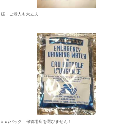
子様・ご老人も大丈夫
5ｃｃ/パック 保管場所を選びません！