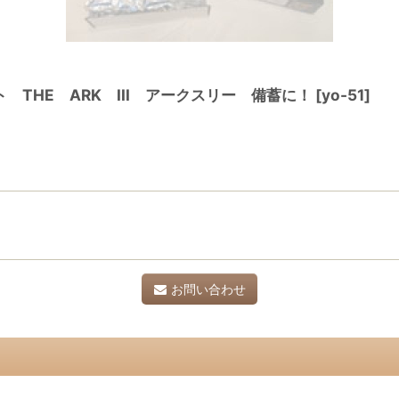
THE ARK III アークスリー 備蓄に！
[
yo-51
]
お問い合わせ