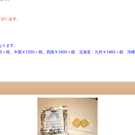
ございます。
なります。
＋税、中国￥1350＋税、四国￥1400＋税 北海道・九州￥1460＋税 沖