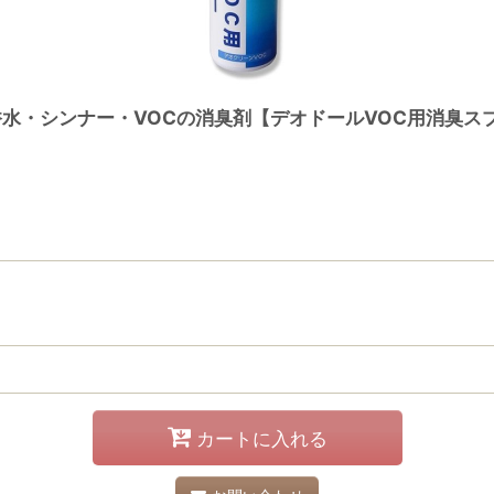
香水・シンナー・VOCの消臭剤【デオドールVOC用消臭ス
カートに入れる