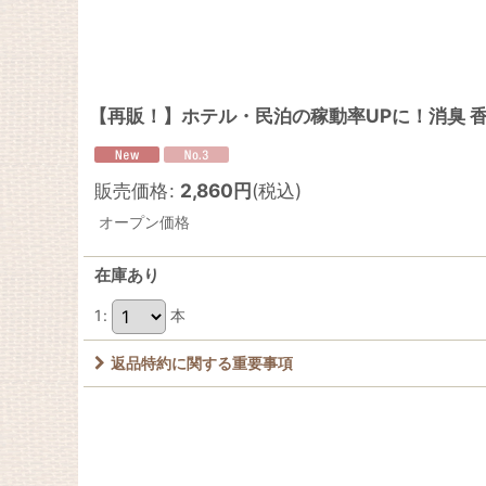
【再販！】ホテル・民泊の稼動率UPに！消臭 
販売価格
:
2,860
円
(税込)
オープン価格
在庫あり
1
:
本
返品特約に関する重要事項