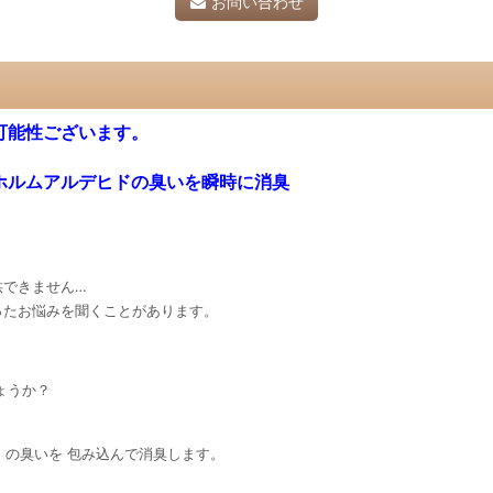
お問い合わせ
可能性ございます。
ホルムアルデヒドの臭いを瞬時に消臭
供できません…
ったお悩みを聞くことがあります。
！
ょうか？
）の臭いを 包み込んで消臭します。