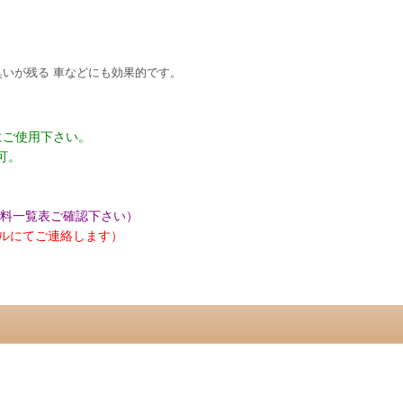
いが残る 車などにも効果的です。
にご使用下さい。
可。
送料一覧表ご確認下さい）
ールにてご連絡します）