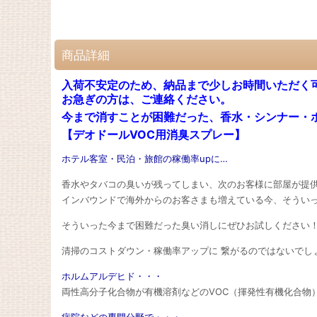
商品詳細
入荷不安定のため、納品まで少しお時間いただく
お急ぎの方は、ご連絡ください。
今まで消すことが困難だった、香水・シンナー・
【デオドールVOC用消臭スプレー】
ホテル客室・民泊・旅館の稼働率upに…
香水やタバコの臭いが残ってしまい、次のお客様に部屋が提
インバウンドで海外からのお客さまも増えている今、そうい
そういった今まで困難だった臭い消しにぜひお試しください
清掃のコストダウン・稼働率アップに 繋がるのではないでし
ホルムアルデヒド・・・
両性高分子化合物が有機溶剤などのVOC（揮発性有機化合物