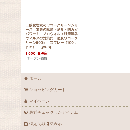
二酸化塩素のワコークリーンシリ
ーズ 驚異の除菌・消臭・防カビ
パワー！ ノロウィルス対策等各
ウィルスの対策に 消臭ワコーク
リーン500ｍｌスプレー（100ｐ
ｐｍ）
[
yo-3
]
1,650
円
(税込)
オープン価格
ホーム
ショッピングカート
マイページ
最近チェックしたアイテム
特定商取引法表示