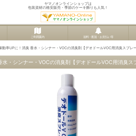
ヤマノオンラインショップは
包装資材の格安販売・季節のケーキ飾りも人気！
ご利用案内
送料・配送・お支払い等
動率UPに！消臭 香水・シンナー・VOCの消臭剤【デオドールVOC用消臭スプレ
香水・シンナー・VOCの消臭剤【デオドールVOC用消臭ス