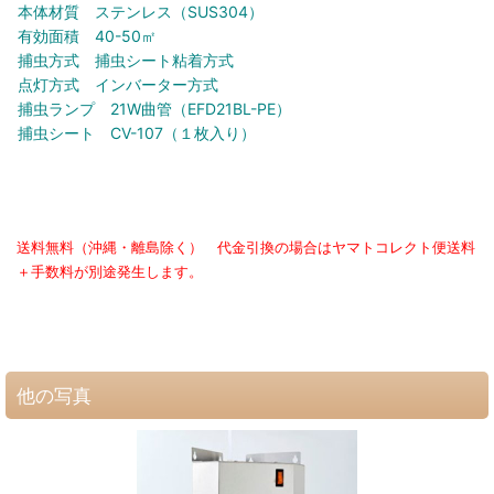
本体材質 ステンレス（SUS304）
有効面積 40-50㎡
捕虫方式 捕虫シート粘着方式
点灯方式 インバーター方式
捕虫ランプ 21W曲管（EFD21BL-PE）
捕虫シート CV-107（１枚入り）
送料無料（沖縄・離島除く） 代金引換の場合はヤマトコレクト便送料
＋手数料が別途発生します。
他の写真